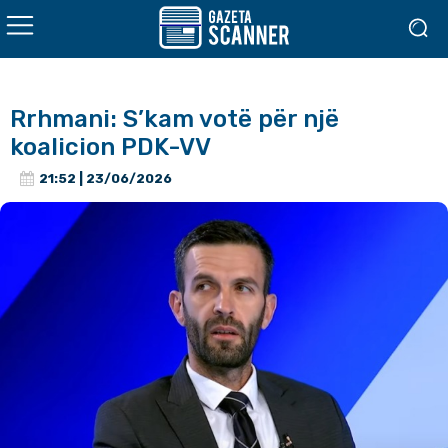
Rrhmani: S’kam votë për një
koalicion PDK-VV
21:52 | 23/06/2026