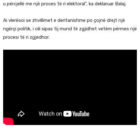
u përcjellë me një proces të ri elektoral”, ka deklaruar Balaj.
Ai vlerësoi se zhvillimet e deritanishme po çojnë drejt një
ngërçi politik, i cili sipas tij mund të zgjidhet vetëm përmes një
procesi të ri zgjedhor.