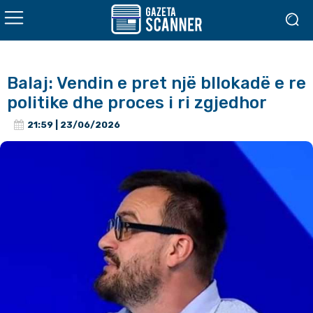
Balaj: Vendin e pret një bllokadë e re
politike dhe proces i ri zgjedhor
21:59 | 23/06/2026