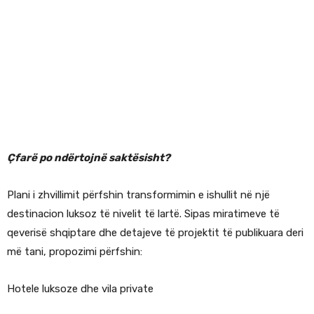
Çfarë po ndërtojnë saktësisht?
Plani i zhvillimit përfshin transformimin e ishullit në një
destinacion luksoz të nivelit të lartë. Sipas miratimeve të
qeverisë shqiptare dhe detajeve të projektit të publikuara deri
më tani, propozimi përfshin:
Hotele luksoze dhe vila private