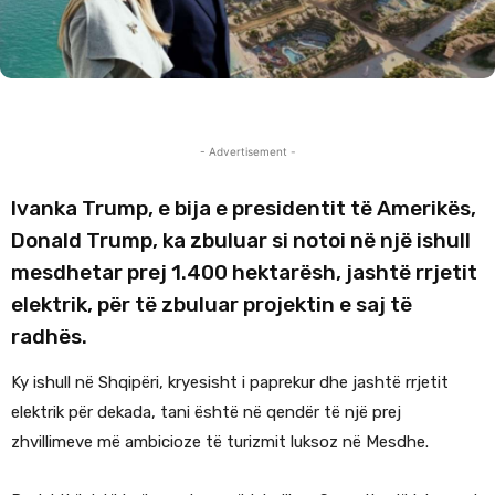
- Advertisement -
Ivanka Trump, e bija e presidentit të Amerikës,
Donald Trump, ka zbuluar si notoi në një ishull
mesdhetar prej 1.400 hektarësh, jashtë rrjetit
elektrik, për të zbuluar projektin e saj të
radhës.
Ky ishull në Shqipëri, kryesisht i paprekur dhe jashtë rrjetit
elektrik për dekada, tani është në qendër të një prej
zhvillimeve më ambicioze të turizmit luksoz në Mesdhe.