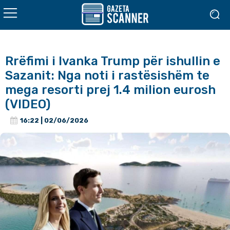
Rrëfimi i Ivanka Trump për ishullin e
Sazanit: Nga noti i rastësishëm te
mega resorti prej 1.4 milion eurosh
(VIDEO)
16:22 | 02/06/2026