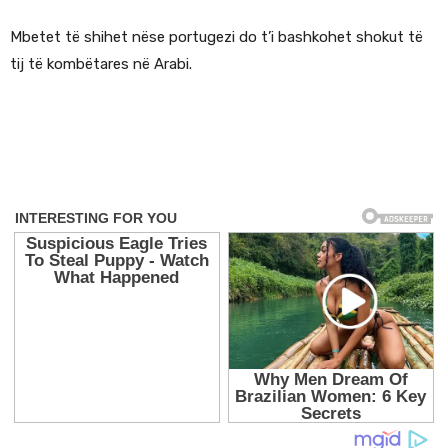
Mbetet të shihet nëse portugezi do t’i bashkohet shokut të
tij të kombëtares në Arabi.