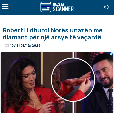
Roberti i dhuroi Norës unazën me
diamant për një arsye të veçantë
10:11 | 01/12/2025