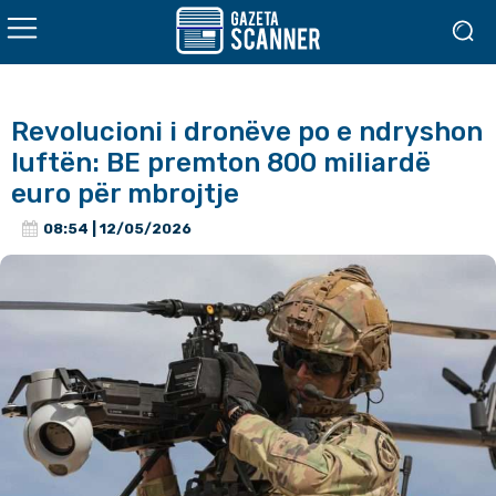
Revolucioni i dronëve po e ndryshon
luftën: BE premton 800 miliardë
euro për mbrojtje
08:54 | 12/05/2026