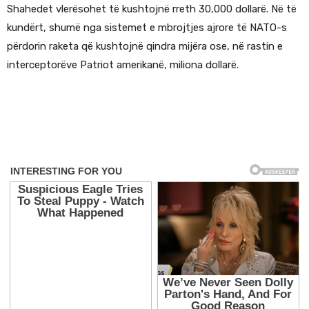
Shahedet vlerësohet të kushtojnë rreth 30,000 dollarë. Në të
kundërt, shumë nga sistemet e mbrojtjes ajrore të NATO-s
përdorin raketa që kushtojnë qindra mijëra ose, në rastin e
interceptorëve Patriot amerikanë, miliona dollarë.