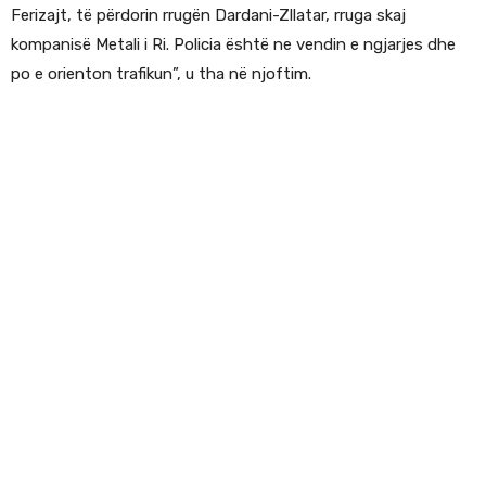
Ferizajt, të përdorin rrugën Dardani-Zllatar, rruga skaj
kompanisë Metali i Ri. Policia është ne vendin e ngjarjes dhe
po e orienton trafikun”, u tha në njoftim.