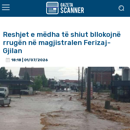
Reshjet e mëdha të shiut bllokojnë
rrugën në magjistralen Ferizaj-
Gjilan
18:18 | 01/07/2026