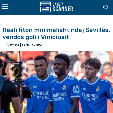
Reali fiton minimalisht ndaj Sevillës,
vendos goli i Viniciusit
21:23 | 17/05/2026