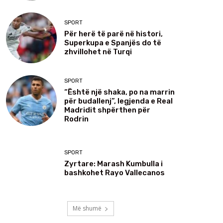
SPORT
Për herë të parë në histori,
Superkupa e Spanjës do të
zhvillohet në Turqi
SPORT
“Është një shaka, po na marrin
për budallenj”, legjenda e Real
Madridit shpërthen për
Rodrin
SPORT
Zyrtare: Marash Kumbulla i
bashkohet Rayo Vallecanos
Më shumë