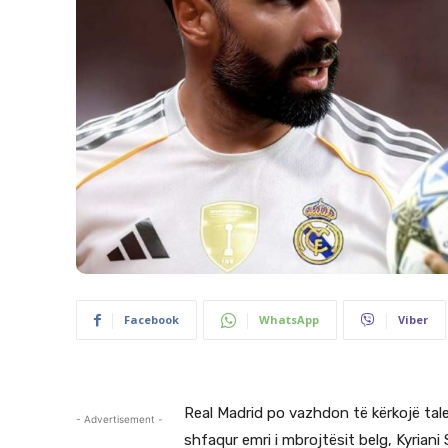
Facebook
WhatsApp
Viber
Real Madrid po vazhdon të kërkojë tale
- Advertisement -
shfaqur emri i mbrojtësit belg, Kyriani