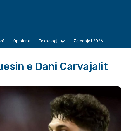
zë
Opinione
Teknologji
Zgjedhjet 2026
esin e Dani Carvajalit