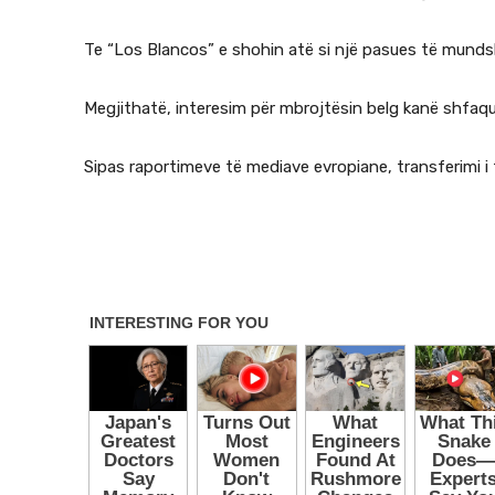
Te “Los Blancos” e shohin atë si një pasues të munds
Megjithatë, interesim për mbrojtësin belg kanë shfaqu
Sipas raportimeve të mediave evropiane, transferimi i 