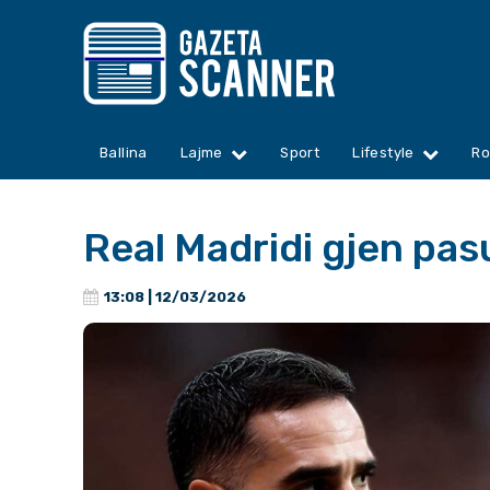
Ballina
Lajme
Sport
Lifestyle
Ro
Real Madridi gjen pasu
13:08 | 12/03/2026