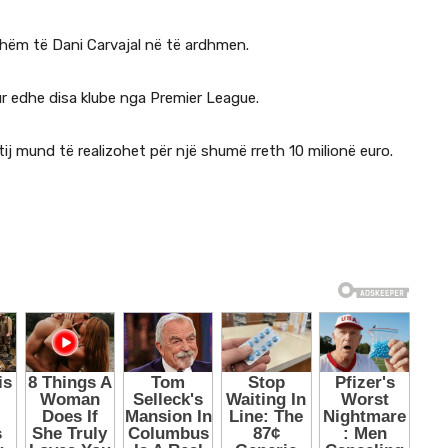
hëm të Dani Carvajal në të ardhmen.
r edhe disa klube nga Premier League.
tij mund të realizohet për një shumë rreth 10 milionë euro.