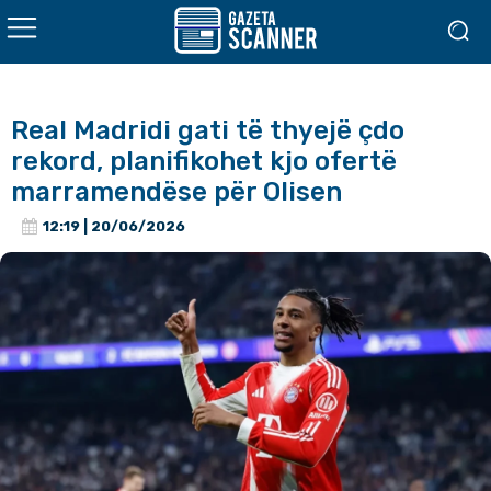
Real Madridi gati të thyejë çdo
rekord, planifikohet kjo ofertë
marramendëse për Olisen
12:19 | 20/06/2026