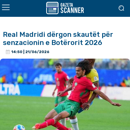
Real Madridi dërgon skautët për
senzacionin e Botërorit 2026
14:50 | 21/06/2026