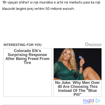
18-vjeçari shihet si një mundësi e artë në merkato pasi ka një
klauzolë largimi prej vetëm 50 milionë eurosh.