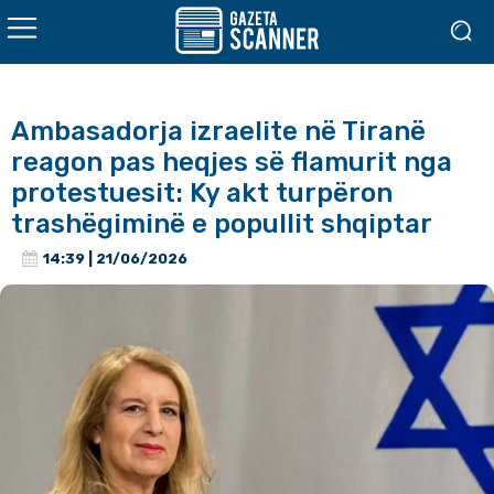
Ambasadorja izraelite në Tiranë
reagon pas heqjes së flamurit nga
protestuesit: Ky akt turpëron
trashëgiminë e popullit shqiptar
14:39 | 21/06/2026