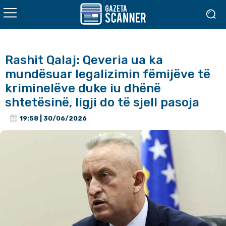
Rashit Qalaj: Qeveria ua ka
mundësuar legalizimin fëmijëve të
kriminelëve duke iu dhënë
shtetësinë, ligji do të sjell pasoja
19:58 | 30/06/2026