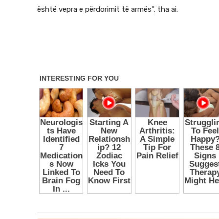
është vepra e përdorimit të armës”, tha ai.