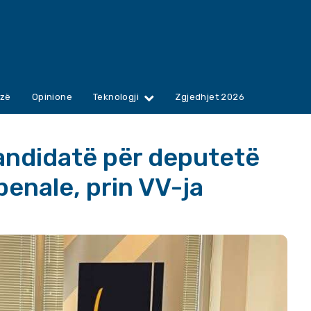
zë
Opinione
Teknologji
Zgjedhjet 2026
kandidatë për deputetë
penale, prin VV-ja