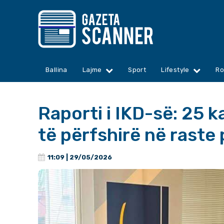
Ballina
Lajme
Sport
Lifestyle
Ro
Raporti i IKD-së: 25 
të përfshirë në raste 
11:09 | 29/05/2026