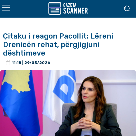
Çitaku i reagon Pacollit: Lëreni
Drenicën rehat, përgjigjuni
dështimeve
11:18 | 29/05/2026