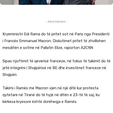
- Advertisement -
Kryeministri Edi Rama do të pritet sot në Paris nga Presidenti
i Francës Emmanuel Macron. Diskutimet pritet të zhvillohen
mesditën e sotme në Pallatin Elize, raporton A2CNN
Sipas njoftimit të qeverisë franceze, në fokus të takimit do të
jetë integrimi i Shqipërisë në BE dhe investimet franceze në
Shqipëri.
Takimi i Ramës me Macron vjen në një ditë kur protesta
qytetare në Tiranë do të hyjë në ditën e 23-të të saj, ku
kërkesa kryesore është dorëheqja e Ramës.