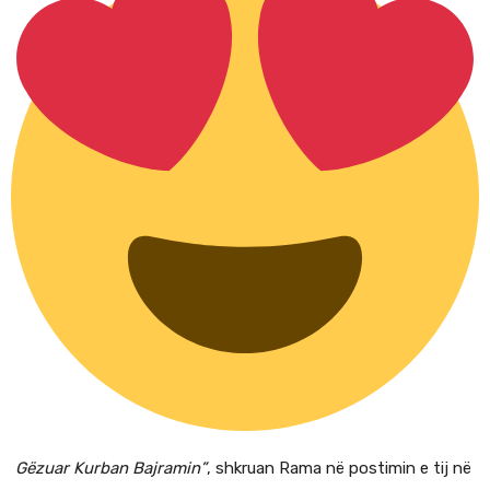
Gëzuar Kurban Bajramin”
, shkruan Rama në postimin e tij në