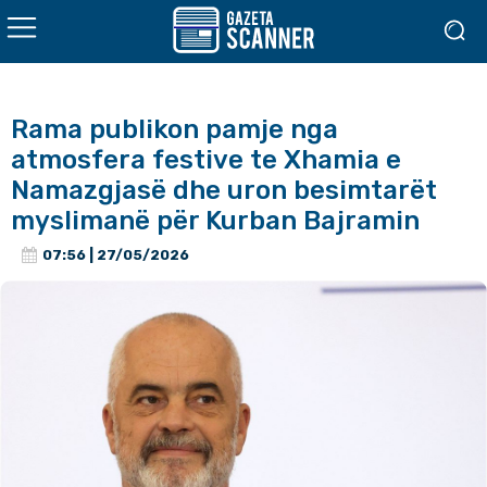
Rama publikon pamje nga
atmosfera festive te Xhamia e
Namazgjasë dhe uron besimtarët
myslimanë për Kurban Bajramin
07:56 | 27/05/2026