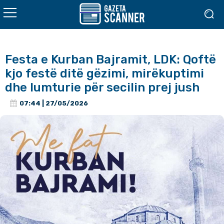
Festa e Kurban Bajramit, LDK: Qoftë
kjo festë ditë gëzimi, mirëkuptimi
dhe lumturie për secilin prej jush
07:44 | 27/05/2026