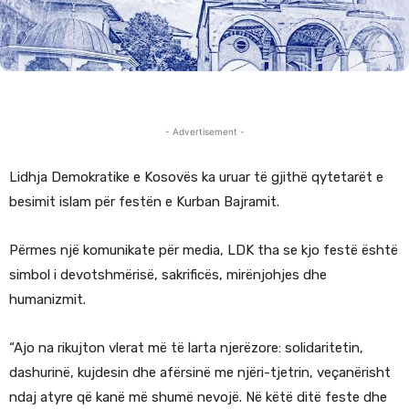
- Advertisement -
Lidhja Demokratike e Kosovës ka uruar të gjithë qytetarët e
besimit islam për festën e Kurban Bajramit.
Përmes një komunikate për media, LDK tha se kjo festë është
simbol i devotshmërisë, sakrificës, mirënjohjes dhe
humanizmit.
“Ajo na rikujton vlerat më të larta njerëzore: solidaritetin,
dashurinë, kujdesin dhe afërsinë me njëri-tjetrin, veçanërisht
ndaj atyre që kanë më shumë nevojë. Në këtë ditë feste dhe