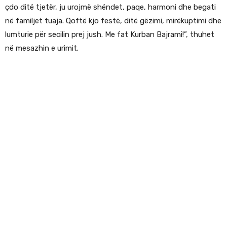
çdo ditë tjetër, ju urojmë shëndet, paqe, harmoni dhe begati
në familjet tuaja. Qoftë kjo festë, ditë gëzimi, mirëkuptimi dhe
lumturie për secilin prej jush. Me fat Kurban Bajrami!”, thuhet
në mesazhin e urimit.