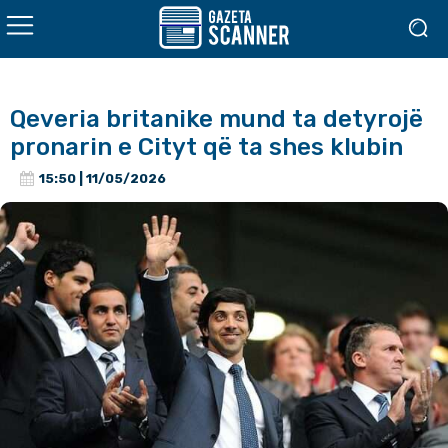
Qeveria britanike mund ta detyrojë
pronarin e Cityt që ta shes klubin
15:50 | 11/05/2026