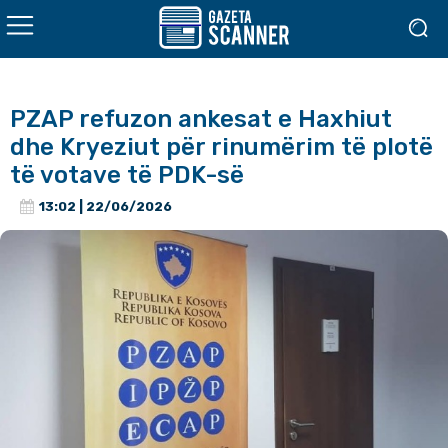
PZAP refuzon ankesat e Haxhiut
dhe Kryeziut për rinumërim të plotë
të votave të PDK-së
13:02 | 22/06/2026