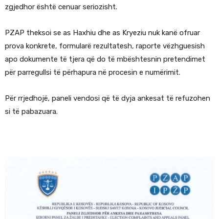
zgjedhor është cenuar seriozisht.
PZAP theksoi se as Haxhiu dhe as Kryeziu nuk kanë ofruar
prova konkrete, formularë rezultatesh, raporte vëzhguesish
apo dokumente të tjera që do të mbështesnin pretendimet
për parregullsi të përhapura në procesin e numërimit.
Për rrjedhojë, paneli vendosi që të dyja ankesat të refuzohen
si të pabazuara.