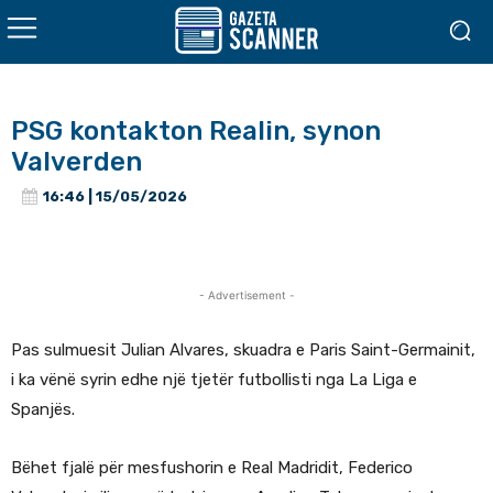
PSG kontakton Realin, synon
Valverden
16:46 | 15/05/2026
- Advertisement -
Pas sulmuesit Julian Alvares, skuadra e Paris Saint-Germainit,
i ka vënë syrin edhe një tjetër futbollisti nga La Liga e
Spanjës.
Bëhet fjalë për mesfushorin e Real Madridit, Federico