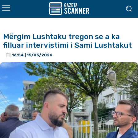
Mërgim Lushtaku tregon se a ka
filluar intervistimi i Sami Lushtakut
16:54 | 15/05/2026