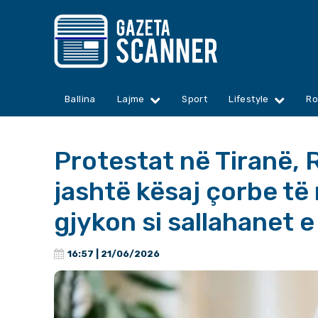
Ballina
Lajme
Sport
Lifestyle
Ro
Protestat në Tiranë, 
jashtë kësaj çorbe të
gjykon si sallahanet 
16:57 | 21/06/2026