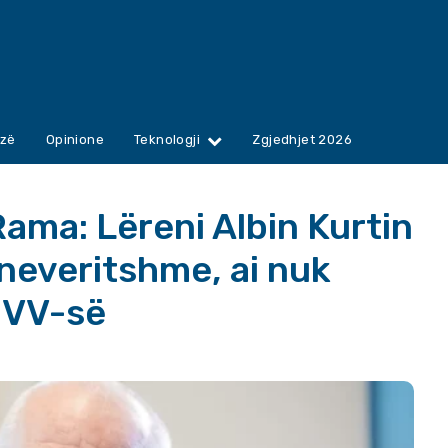
zë
Opinione
Teknologji
Zgjedhjet 2026
Rama: Lëreni Albin Kurtin
 neveritshme, ai nuk
e VV-së