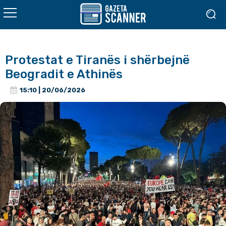
Protestat e Tiranës i shërbejnë
Beogradit e Athinës
15:10 | 20/06/2026