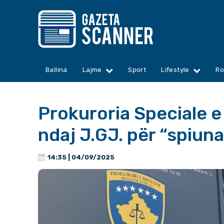
Ballina
Lajme
Sport
Lifestyle
Ro
Prokuroria Speciale 
ndaj J.GJ. për “spiun
14:35 | 04/09/2025