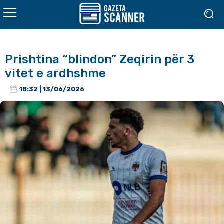
Prishtina “blindon” Zeqirin për 3
vitet e ardhshme
18:32 | 13/06/2026