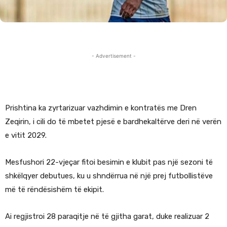
- Advertisement -
Prishtina ka zyrtarizuar vazhdimin e kontratës me Dren
Zeqirin, i cili do të mbetet pjesë e bardhekaltërve deri në verën
e vitit 2029.
Mesfushori 22-vjeçar fitoi besimin e klubit pas një sezoni të
shkëlqyer debutues, ku u shndërrua në një prej futbollistëve
më të rëndësishëm të ekipit.
Ai regjistroi 28 paraqitje në të gjitha garat, duke realizuar 2