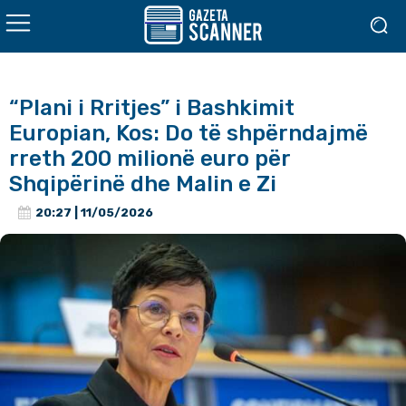
“Plani i Rritjes” i Bashkimit
Europian, Kos: Do të shpërndajmë
rreth 200 milionë euro për
Shqipërinë dhe Malin e Zi
20:27 | 11/05/2026