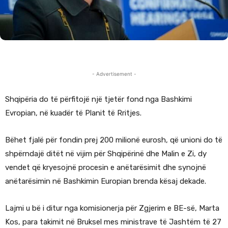
- Advertisement -
Shqipëria do të përfitojë një tjetër fond nga Bashkimi
Evropian, në kuadër të Planit të Rritjes.
Bëhet fjalë për fondin prej 200 milionë eurosh, që unioni do të
shpërndajë ditët në vijim për Shqipërinë dhe Malin e Zi, dy
vendet që kryesojnë procesin e anëtarësimit dhe synojnë
anëtarësimin në Bashkimin Europian brenda kësaj dekade.
Lajmi u bë i ditur nga komisionerja për Zgjerim e BE-së, Marta
Kos, para takimit në Bruksel mes ministrave të Jashtëm të 27