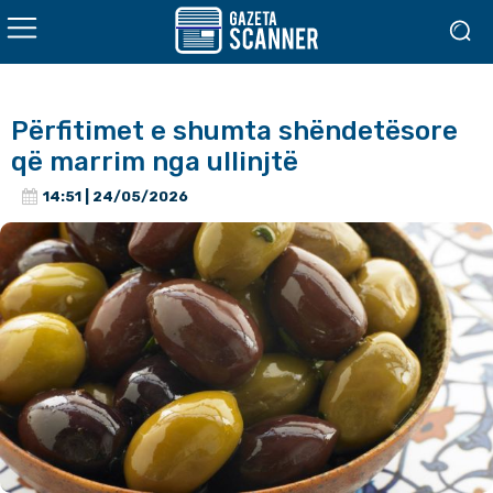
Përfitimet e shumta shëndetësore
që marrim nga ullinjtë
14:51 | 24/05/2026