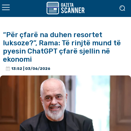
“Për çfarë na duhen resortet
luksoze?”, Rama: Të rinjtë mund të
pyesin ChatGPT çfarë sjellin në
ekonomi
13:52 | 03/06/2026