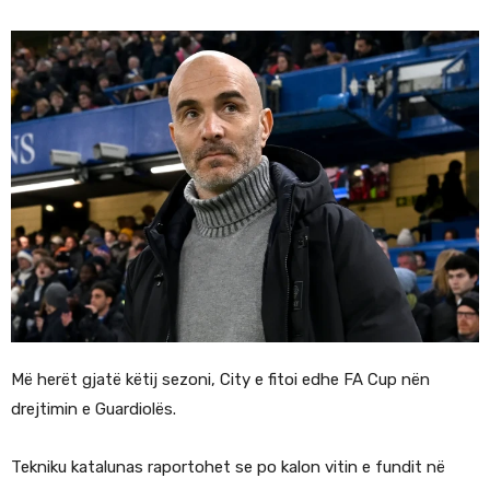
Më herët gjatë këtij sezoni, City e fitoi edhe FA Cup nën
drejtimin e Guardiolës.
Tekniku katalunas raportohet se po kalon vitin e fundit në