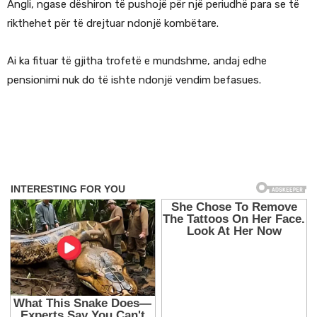
Angli, ngase dëshiron të pushojë për një periudhë para se të
rikthehet për të drejtuar ndonjë kombëtare.
Ai ka fituar të gjitha trofetë e mundshme, andaj edhe
pensionimi nuk do të ishte ndonjë vendim befasues.