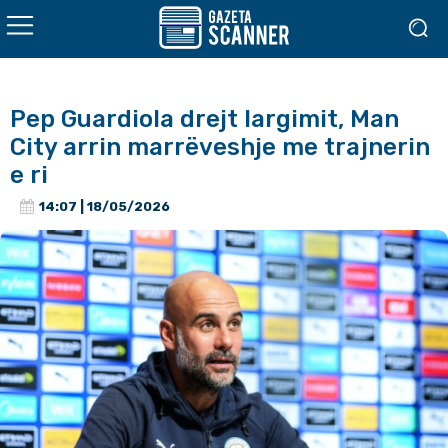
Pep Guardiola drejt largimit, Man
City arrin marrëveshje me trajnerin
e ri
14:07 | 18/05/2026