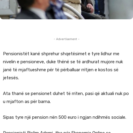
- Advertisement -
Pensionistët kanë shprehur shqetësimet e tyre lidhur me
nivelin e pensioneve, duke thënë se të ardhurat mujore nuk
janë të mjaftueshme për të përballuar rritjen e kostos së
jetesës.
Ata thanë se pensionet duhet të rriten, pasi që aktuali nuk po
u mjafton as për barna.
Sipas tyre një pension nën 500 euro i ngjan ndihmës sociale.