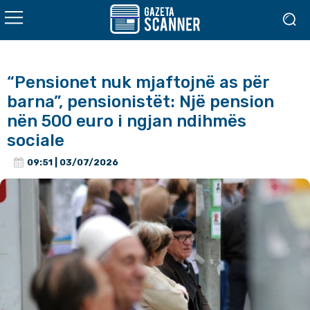
“Pensionet nuk mjaftojnë as për
barna”, pensionistët: Një pension
nën 500 euro i ngjan ndihmës
sociale
09:51 | 03/07/2026