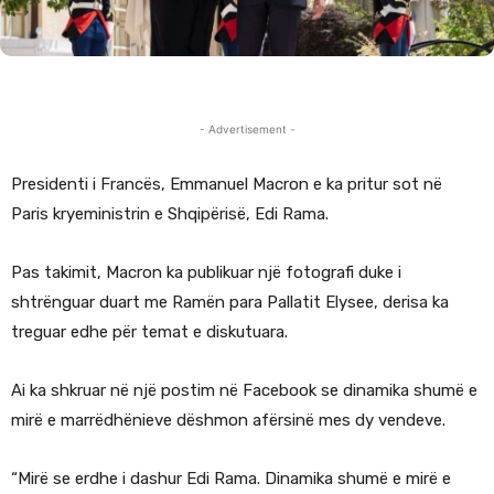
- Advertisement -
Presidenti i Francës, Emmanuel Macron e ka pritur sot në
Paris kryeministrin e Shqipërisë, Edi Rama.
Pas takimit, Macron ka publikuar një fotografi duke i
shtrënguar duart me Ramën para Pallatit Elysee, derisa ka
treguar edhe për temat e diskutuara.
Ai ka shkruar në një postim në Facebook se dinamika shumë e
mirë e marrëdhënieve dëshmon afërsinë mes dy vendeve.
“Mirë se erdhe i dashur Edi Rama. Dinamika shumë e mirë e