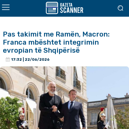
Pas takimit me Ramën, Macron:
Franca mbështet integrimin
evropian të Shqipërisë
17:32 | 22/06/2026