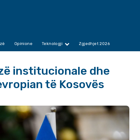
zë
Opinione
Teknologji
Zgjedhjet 2026
zë institucionale dhe
evropian të Kosovës