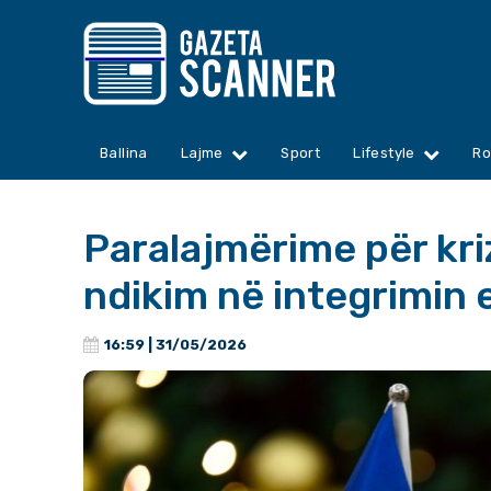
Ballina
Lajme
Sport
Lifestyle
Ro
Paralajmërime për kri
ndikim në integrimin 
16:59 | 31/05/2026