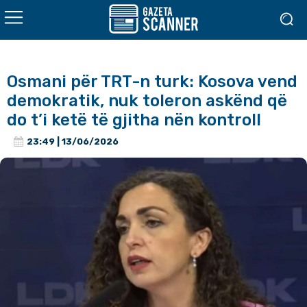
Osmani për TRT-n turk: Kosova vend
demokratik, nuk toleron askënd që
do t’i ketë të gjitha nën kontroll
23:49 | 13/06/2026