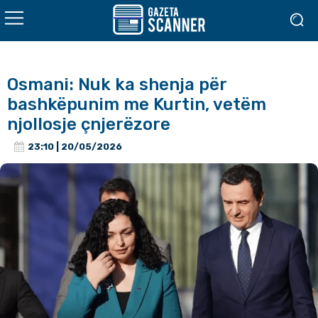
Osmani: Nuk ka shenja për
bashkëpunim me Kurtin, vetëm
njollosje çnjerëzore
23:10 | 20/05/2026