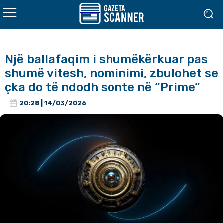
Një ballafaqim i shumëkërkuar pas
shumë vitesh, nominimi, zbulohet se
çka do të ndodh sonte në “Prime”
20:28 | 14/03/2026