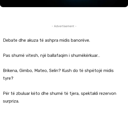
- Advertisement -
Debate dhe akuza të ashpra midis banorëve.
Pas shumë vitesh, një ballafaqim i shumëkërkuar…
Brikena, Gimbo, Mateo, Selin? Kush do të shpëtojë midis
tyre?
Për të zbuluar këto dhe shumë të tjera, spektakli rezervon
surpriza.