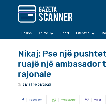
Ballina
Lajme
Sport
Lifestyle
Ro
Nikaj: Pse një pushtet
ruajë një ambasador t
rajonale
21:17 | 11/01/2023
Facebook
WhatsApp
Viber