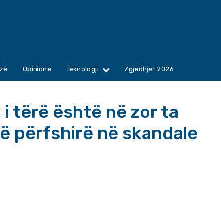
zë
Opinione
Teknologji
Zgjedhjet 2026
 i tërë është në zor ta
ë përfshirë në skandale