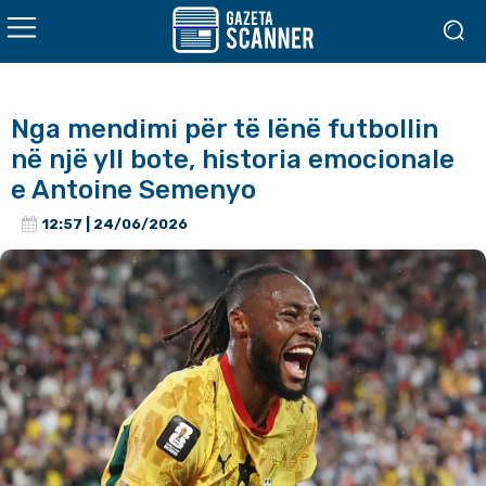
Nga mendimi për të lënë futbollin
në një yll bote, historia emocionale
e Antoine Semenyo
12:57 | 24/06/2026