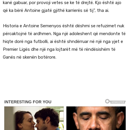
kanë gabuar, por provoji vetes se ke të drejtë. Kjo është ajo
që ka bërë Antoine gjatë gjithë karrierës së tij”, tha ai.
Historia e Antoine Semenyos është dëshmi se refuzimet nuk
përcaktojnë të ardhmen. Nga një adoleshent që mendonte të
hiqte dorë nga futbolli, ai është shndërruar në një nga yjet e
Premier Ligës dhe një nga lojtarët më të rëndësishëm të
Ganës në skenën botërore.