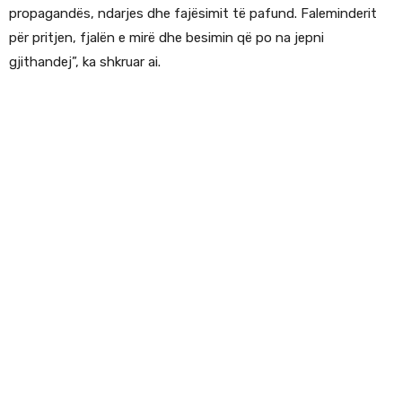
propagandës, ndarjes dhe fajësimit të pafund. Faleminderit
për pritjen, fjalën e mirë dhe besimin që po na jepni
gjithandej”, ka shkruar ai.