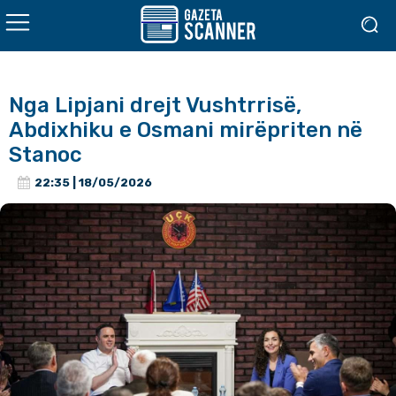
Nga Lipjani drejt Vushtrrisë,
Abdixhiku e Osmani mirëpriten në
Stanoc
22:35 | 18/05/2026