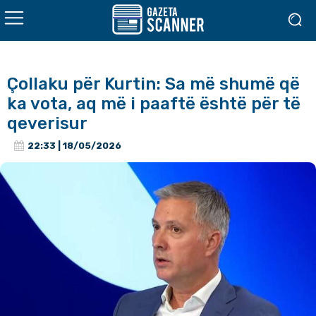
Çollaku për Kurtin: Sa më shumë që
ka vota, aq më i paaftë është për të
qeverisur
22:33 | 18/05/2026