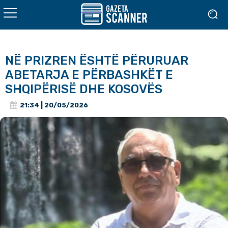
NË PRIZREN ËSHTË PËRURUAR
ABETARJA E PËRBASHKËT E
SHQIPËRISË DHE KOSOVËS
21:34 | 20/05/2026