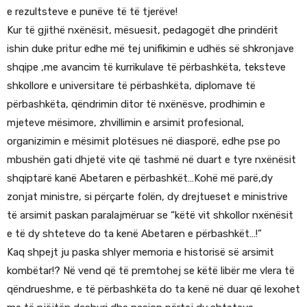
e rezultsteve e punëve të të tjerëve!
Kur të gjithë nxënësit, mësuesit, pedagogët dhe prindërit
ishin duke pritur edhe më tej unifikimin e udhës së shkronjave
shqipe ,me avancim të kurrikulave të përbashkëta, teksteve
shkollore e universitare të përbashkëta, diplomave të
përbashkëta, qëndrimin ditor të nxënësve, prodhimin e
mjeteve mësimore, zhvillimin e arsimit profesional,
organizimin e mësimit plotësues në diasporë, edhe pse po
mbushën gati dhjetë vite që tashmë në duart e tyre nxënësit
shqiptarë kanë Abetaren e përbashkët…Kohë më parë,dy
zonjat ministre, si përçarte folën, dy drejtueset e ministrive
të arsimit paskan paralajmëruar se “këtë vit shkollor nxënësit
e të dy shteteve do ta kenë Abetaren e përbashkët…!”
Kaq shpejt ju paska shlyer memoria e historisë së arsimit
kombëtar!? Në vend që të premtohej se këtë libër me vlera të
qëndrueshme, e të përbashkëta do ta kenë në duar që lexohet