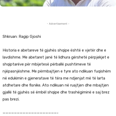
- Advertisement -
Shkruan: Ragip Gjoshi
Historia e abetareve të gjuhës shqipe është e vjetër dhe e
lavdishme. Me abetaret janë të lidhura gërshetë përpjekjet e
shqiptarëve për mbijetesë përballë pushtimeve të
njëpasnjëshme. Me përmbajtjen e tyre ato ndikuan fuqishëm
në edukimin e gjeneratave të tëra me ndjenjat më të larta
atdhetare dhe fisnike. Ato ndikuan në ruajtjen dhe mbajtjen
gjallë të gjuhës së ëmbël shqipe dhe trashëgiminë e saj brez
pas brezi.
———————————————————-