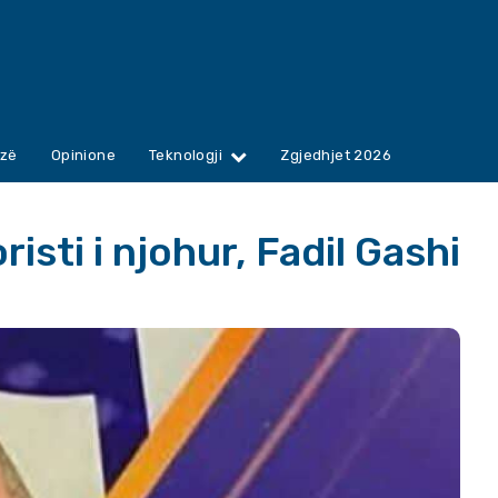
zë
Opinione
Teknologji
Zgjedhjet 2026
sti i njohur, Fadil Gashi