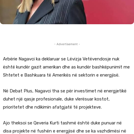
- Advertisement -
Arbërie Nagavci ka deklaruar se Lëvizja Vetëvendosje nuk
është kundër gazit amerikan dhe as kundër bashkëpunimit me
Shtetet e Bashkuara të Amerikës në sektorin e energjisë.
Në Debat Plus, Nagavci tha se për investimet në energjetikë
duhet një qasje profesionale, duke vlerësuar kostot,
prioritetet dhe ndikimin afatgjatë të projekteve.
Ajo theksoi se Qeveria Kurti tashmë është duke punuar në
disa projekte në fushën e energjisë dhe se ka vazhdimësi në