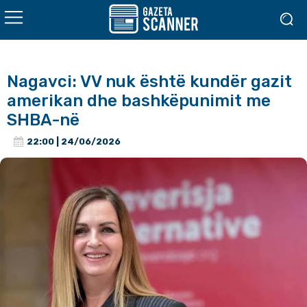
Nagavci: VV nuk është kundër gazit
amerikan dhe bashkëpunimit me
SHBA-në
22:00 | 24/06/2026