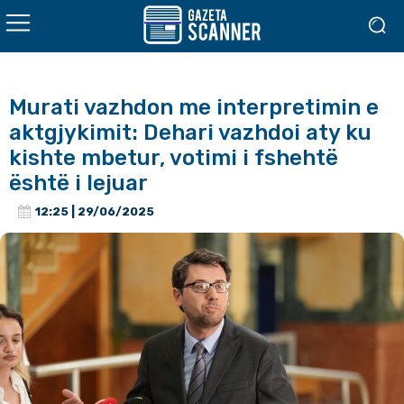
Murati vazhdon me interpretimin e
aktgjykimit: Dehari vazhdoi aty ku
kishte mbetur, votimi i fshehtë
është i lejuar
12:25 | 29/06/2025