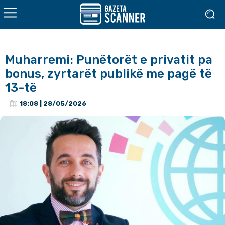
Muharremi: Punëtorët e privatit pa
bonus, zyrtarët publikë me pagë të
13-të
18:08 | 28/05/2026