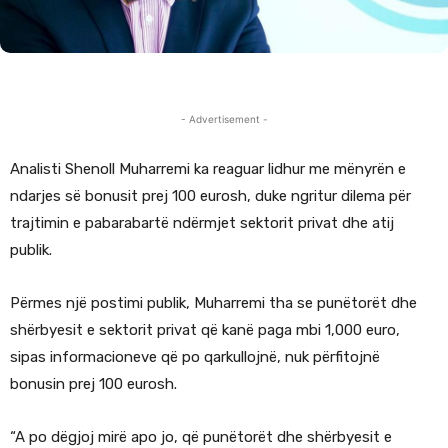
- Advertisement -
Analisti Shenoll Muharremi ka reaguar lidhur me mënyrën e
ndarjes së bonusit prej 100 eurosh, duke ngritur dilema për
trajtimin e pabarabartë ndërmjet sektorit privat dhe atij
publik.
Përmes një postimi publik, Muharremi tha se punëtorët dhe
shërbyesit e sektorit privat që kanë paga mbi 1,000 euro,
sipas informacioneve që po qarkullojnë, nuk përfitojnë
bonusin prej 100 eurosh.
“A po dëgjoj mirë apo jo, që punëtorët dhe shërbyesit e