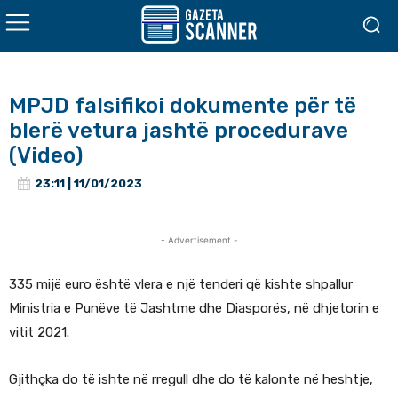
MPJD falsifikoi dokumente për të
blerë vetura jashtë procedurave
(Video)
23:11 | 11/01/2023
- Advertisement -
335 mijë euro është vlera e një tenderi që kishte shpallur
Ministria e Punëve të Jashtme dhe Diasporës, në dhjetorin e
vitit 2021.
Gjithçka do të ishte në rregull dhe do të kalonte në heshtje,