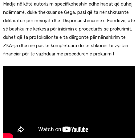
Madje në këtë autorizim specifikoheshin edhe hapat që duhej
ndërmarrë, duke theksuar se Gega, pasi që ta nënshkruante
deklaratën për nevojat dhe Disponueshmërinë e Fondeve, atë
së bashku me kërkesa për inicimin e procedurës së prokurimit,
duhet që ta protokollonte e ta dërgonte për nënshkrim te
ZKA-ja dhe më pas të kompletuara do të shkonin te zyrtari
financiar për të vazhduar me procedurën e prokurimit.