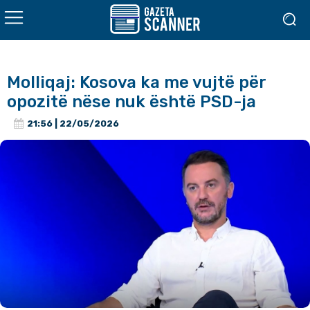
Molliqaj: Kosova ka me vujtë për
opozitë nëse nuk është PSD-ja
21:56 | 22/05/2026