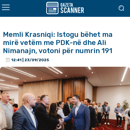
Memli Krasniqi: Istogu bëhet ma
mirë vetëm me PDK-në dhe Ali
Nimanajn, votoni për numrin 191
12:41 | 23/09/2025