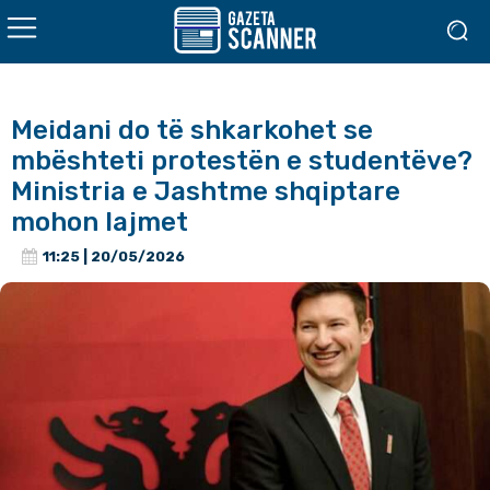
Meidani do të shkarkohet se
mbështeti protestën e studentëve?
Ministria e Jashtme shqiptare
mohon lajmet
11:25 | 20/05/2026