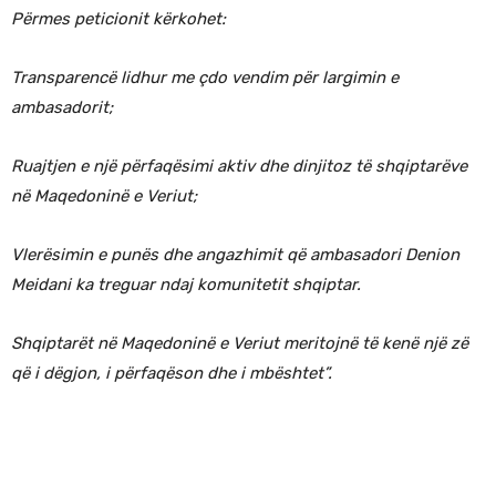
Përmes peticionit kërkohet:
Transparencë lidhur me çdo vendim për largimin e
ambasadorit;
Ruajtjen e një përfaqësimi aktiv dhe dinjitoz të shqiptarëve
në Maqedoninë e Veriut;
Vlerësimin e punës dhe angazhimit që ambasadori Denion
Meidani ka treguar ndaj komunitetit shqiptar.
Shqiptarët në Maqedoninë e Veriut meritojnë të kenë një zë
që i dëgjon, i përfaqëson dhe i mbështet”.