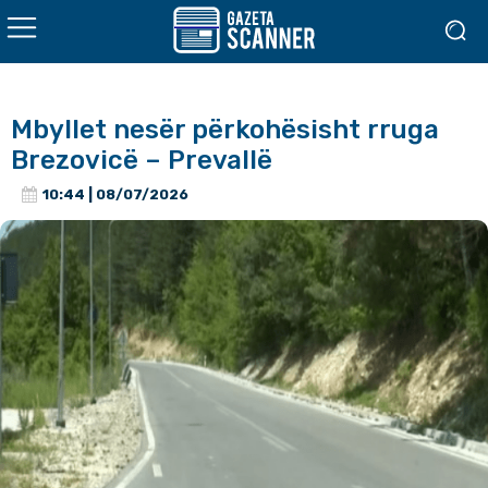
Mbyllet nesër përkohësisht rruga
Brezovicë – Prevallë
10:44 | 08/07/2026